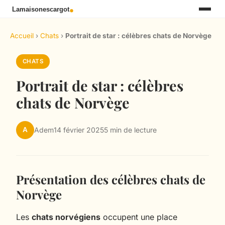
Accueil
›
Chats
›
Portrait de star : célèbres chats de Norvège
CHATS
Portrait de star : célèbres
chats de Norvège
A
Adem
14 février 2025
5 min de lecture
Présentation des célèbres chats de
Norvège
Les
chats norvégiens
occupent une place