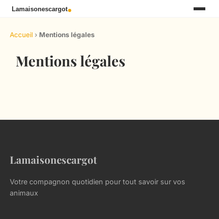
Accueil
›
Mentions légales
Mentions légales
Lamaisonescargot
Votre compagnon quotidien pour tout savoir sur vos
animaux