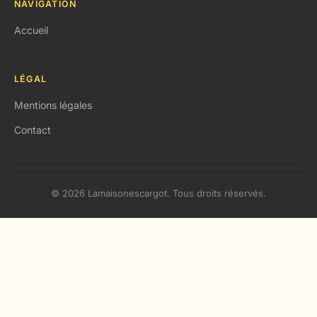
NAVIGATION
Accueil
LÉGAL
Mentions légales
Contact
© 2026 Lamaisonescargot. Tous droits réservés.